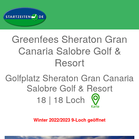
Greenfees Sheraton Gran
Canaria Salobre Golf &
Resort
Golfplatz Sheraton Gran Canaria
Salobre Golf & Resort
18 | 18 Loch
Winter 2022/2023 9-Loch geöffnet