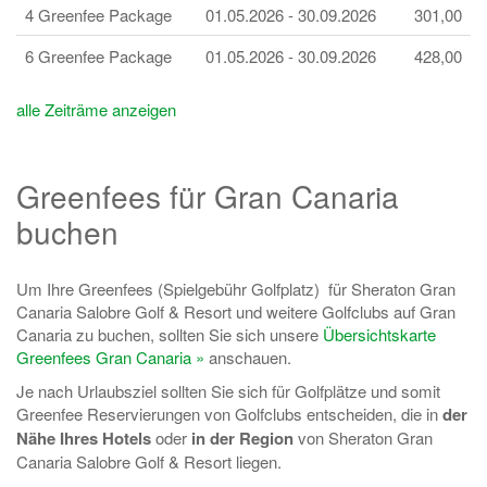
4 Greenfee Package
01.05.2026 - 30.09.2026
301,00
6 Greenfee Package
01.05.2026 - 30.09.2026
428,00
alle Zeiträme anzeigen
Greenfees für Gran Canaria
buchen
Um Ihre Greenfees (Spielgebühr Golfplatz) für Sheraton Gran
Canaria Salobre Golf & Resort und weitere Golfclubs auf Gran
Canaria zu buchen, sollten Sie sich unsere
Übersichtskarte
Greenfees Gran Canaria »
anschauen.
Je nach Urlaubsziel sollten Sie sich für Golfplätze und somit
Greenfee Reservierungen von Golfclubs entscheiden, die in
der
Nähe Ihres Hotels
oder
in der Region
von Sheraton Gran
Canaria Salobre Golf & Resort liegen.