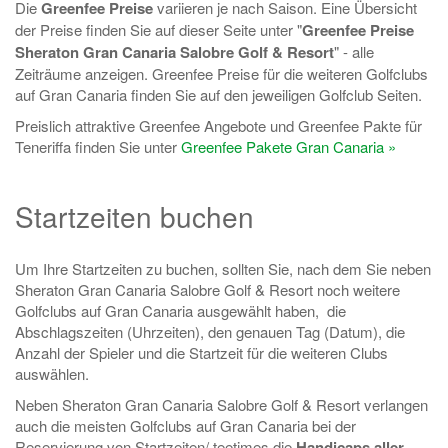
Die
Greenfee Preise
variieren je nach Saison. Eine Übersicht
der Preise finden Sie auf dieser Seite unter "
Greenfee Preise
Sheraton Gran Canaria Salobre Golf & Resort
" - alle
Zeiträume anzeigen. Greenfee Preise für die weiteren Golfclubs
auf Gran Canaria finden Sie auf den jeweiligen Golfclub Seiten.
Preislich attraktive Greenfee Angebote und Greenfee Pakte für
Teneriffa finden Sie unter
Greenfee Pakete Gran Canaria »
Startzeiten buchen
Um Ihre Startzeiten zu buchen, sollten Sie, nach dem Sie neben
Sheraton Gran Canaria Salobre Golf & Resort noch weitere
Golfclubs auf Gran Canaria ausgewählt haben, die
Abschlagszeiten (Uhrzeiten), den genauen Tag (Datum), die
Anzahl der Spieler und die Startzeit für die weiteren Clubs
auswählen.
Neben Sheraton Gran Canaria Salobre Golf & Resort verlangen
auch die meisten Golfclubs auf Gran Canaria bei der
Reservierung von Startzeiten/ teetimes die
Handicaps aller