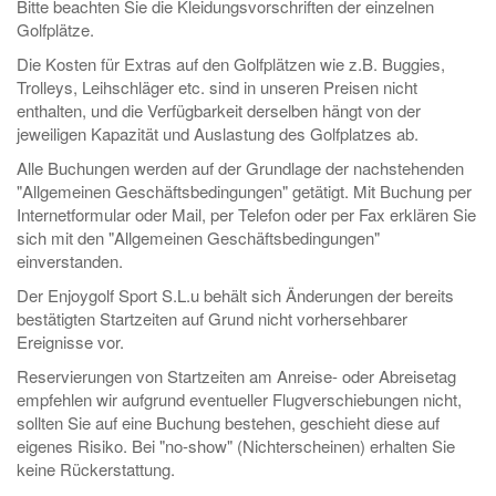
Bitte beachten Sie die Kleidungsvorschriften der einzelnen
Golfplätze.
Die Kosten für Extras auf den Golfplätzen wie z.B. Buggies,
Trolleys, Leihschläger etc. sind in unseren Preisen nicht
enthalten, und die Verfügbarkeit derselben hängt von der
jeweiligen Kapazität und Auslastung des Golfplatzes ab.
Alle Buchungen werden auf der Grundlage der nachstehenden
"Allgemeinen Geschäftsbedingungen" getätigt. Mit Buchung per
Internetformular oder Mail, per Telefon oder per Fax erklären Sie
sich mit den "Allgemeinen Geschäftsbedingungen"
einverstanden.
Der Enjoygolf Sport S.L.u behält sich Änderungen der bereits
bestätigten Startzeiten auf Grund nicht vorhersehbarer
Ereignisse vor.
Reservierungen von Startzeiten am Anreise- oder Abreisetag
empfehlen wir aufgrund eventueller Flugverschiebungen nicht,
sollten Sie auf eine Buchung bestehen, geschieht diese auf
eigenes Risiko. Bei "no-show" (Nichterscheinen) erhalten Sie
keine Rückerstattung.