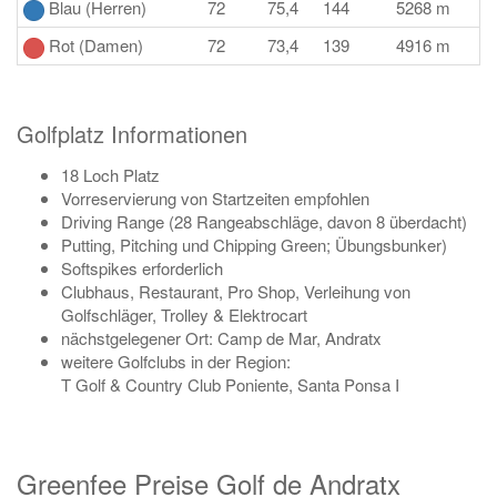
Blau (Herren)
72
75,4
144
5268 m
Rot (Damen)
72
73,4
139
4916 m
Golfplatz Informationen
18 Loch Platz
Vorreservierung von Startzeiten empfohlen
Driving Range (28 Rangeabschläge, davon 8 überdacht)
Putting, Pitching und Chipping Green; Übungsbunker)
Softspikes erforderlich
Clubhaus, Restaurant, Pro Shop, Verleihung von
Golfschläger, Trolley & Elektrocart
nächstgelegener Ort: Camp de Mar, Andratx
weitere Golfclubs in der Region:
T Golf & Country Club Poniente, Santa Ponsa I
Greenfee Preise Golf de Andratx