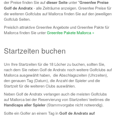
der Preise finden Sie auf
dieser Seite
unter "
Greenfee Preise
Golf de Andratx
- alle Zeiträume anzeigen. Greenfee Preise für
die weiteren Golfclubs auf Mallorca finden Sie auf den jeweiligen
Golfclub Seiten.
Preislich attraktive Greenfee Angebote und Greenfee Pakte für
Mallorca finden Sie unter
Greenfee Pakete Mallorca »
Startzeiten buchen
Um Ihre Startzeiten für die 18 Löcher zu buchen, sollten Sie,
nach dem Sie neben Golf de Andratx noch weitere Golfclubs auf
Mallorca ausgewählt haben, die Abschlagszeiten (Uhrzeiten),
den genauen Tag (Datum), die Anzahl der Spieler und die
Startzeit für die weiteren Clubs auswählen.
Neben Golf de Andratx verlangen auch die meisten Golfclubs
auf Mallorca bei der Reservierung von Startzeiten/ teetimes die
Handicaps aller Spieler
(Stammvorgabe nicht notwendig).
Sollte ein Golfer an einem Tag in
Golf de Andratx auf