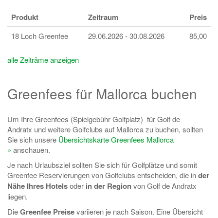
Produkt
Zeitraum
Preis
18 Loch Greenfee
29.06.2026 - 30.08.2026
85,00
alle Zeiträme anzeigen
Greenfees für Mallorca buchen
Um Ihre Greenfees (Spielgebühr Golfplatz) für Golf de
Andratx und weitere Golfclubs auf Mallorca zu buchen, sollten
Sie sich unsere
Übersichtskarte Greenfees Mallorca
»
anschauen.
Je nach Urlaubsziel sollten Sie sich für Golfplätze und somit
Greenfee Reservierungen von Golfclubs entscheiden, die in
der
Nähe Ihres Hotels
oder
in der Region
von Golf de Andratx
liegen.
Die
Greenfee Preise
variieren je nach Saison. Eine Übersicht