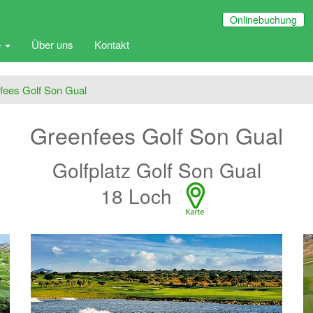
Onlinebuchung
e
Über uns
Kontakt
fees Golf Son Gual
Greenfees Golf Son Gual
Golfplatz Golf Son Gual
18 Loch