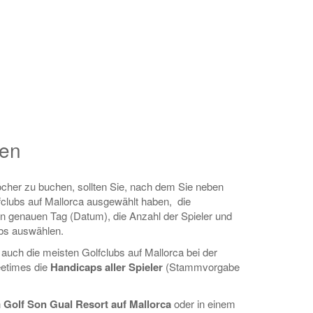
hen
Löcher zu buchen, sollten Sie, nach dem Sie neben
fclubs auf Mallorca ausgewählt haben, die
en genauen Tag (Datum), die Anzahl der Spieler und
lubs auswählen.
auch die meisten Golfclubs auf Mallorca bei der
eetimes die
Handicaps aller Spieler
(Stammvorgabe
n
Golf Son Gual Resort auf Mallorca
oder in einem