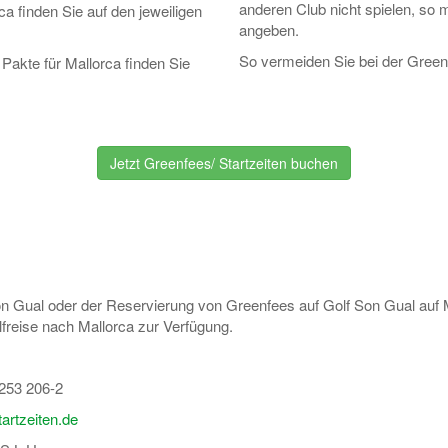
anderen Club nicht spielen, so 
ca finden Sie auf den jeweiligen
angeben.
So vermeiden Sie bei der Green
Pakte für Mallorca finden Sie
Jetzt Greenfees/ Startzeiten buchen
on Gual oder der Reservierung von Greenfees auf Golf Son Gual auf M
freise nach Mallorca zur Verfügung.
253 206-2
artzeiten.de