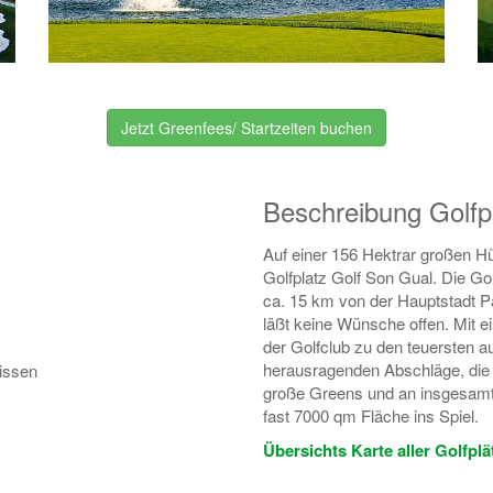
Jetzt Greenfees/ Startzeiten buchen
Beschreibung Golfp
Auf einer 156 Hektrar großen Hü
Golfplatz Golf Son Gual. Die Gol
ca. 15 km von der Hauptstadt Pa
läßt keine Wünsche offen. Mit e
der Golfclub zu den teuersten a
herausragenden Abschläge, die 
nissen
große Greens und an insgesam
fast 7000 qm Fläche ins Spiel.
Übersichts Karte aller Golfpl