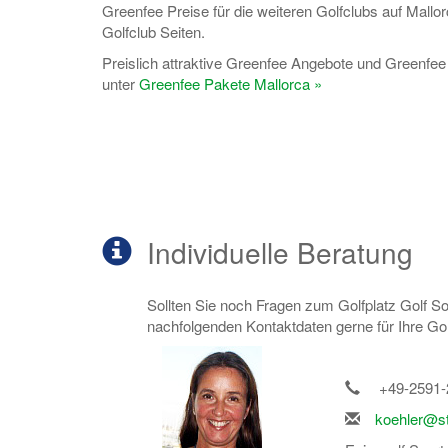
Greenfee Preise für die weiteren Golfclubs auf Mallor
Golfclub Seiten.
Preislich attraktive Greenfee Angebote und Greenfee 
unter
Greenfee Pakete Mallorca »
Individuelle Beratung
Sollten Sie noch Fragen zum Golfplatz Golf S
nachfolgenden Kontaktdaten gerne für Ihre Gol
+49-2591-
koehler@st