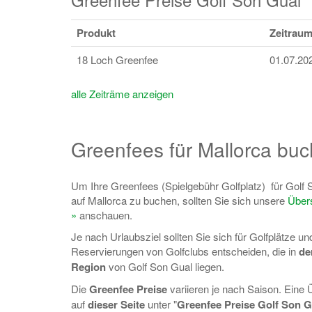
Produkt
Zeitrau
18 Loch Greenfee
01.07.20
alle Zeiträme anzeigen
Greenfees für Mallorca bu
Um Ihre Greenfees (Spielgebühr Golfplatz) für Golf 
auf Mallorca zu buchen, sollten Sie sich unsere
Übers
»
anschauen.
Je nach Urlaubsziel sollten Sie sich für Golfplätze u
Reservierungen von Golfclubs entscheiden, die in
de
Region
von Golf Son Gual liegen.
Die
Greenfee Preise
variieren je nach Saison. Eine 
auf
dieser Seite
unter "
Greenfee Preise Golf Son 