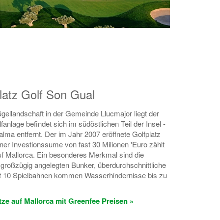
latz Golf Son Gual
gellandschaft in der Gemeinde Llucmajor liegt der
fanlage befindet sich im südöstlichen Teil der Insel -
lma entfernt. Der im Jahr 2007 eröffnete Golfplatz
iner Investionssume von fast 30 Milionen 'Euro zählt
uf Mallorca. Ein besonderes Merkmal sind die
großzügig angelegten Bunker, überdurchschnittliche
t 10 Spielbahnen kommen Wasserhindernisse bis zu
ätze auf Mallorca mit Greenfee Preisen »