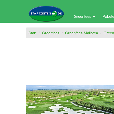
Greenfees
Paket
Start
Greenfees
Greenfees Mallorca
Green