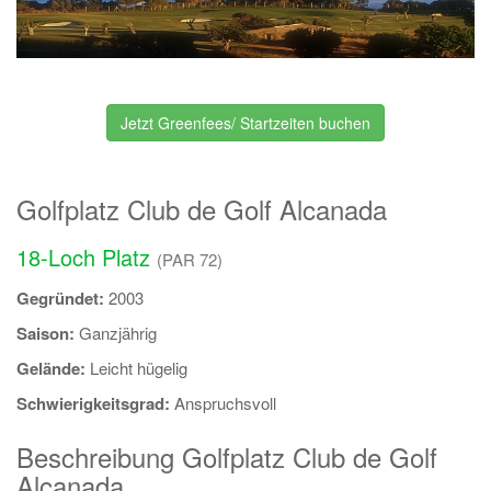
Jetzt Greenfees/ Startzeiten buchen
Golfplatz Club de Golf Alcanada
18-Loch Platz
(PAR 72)
Gegründet:
2003
Saison:
Ganzjährig
Gelände:
Leicht hügelig
Schwierigkeitsgrad:
Anspruchsvoll
Beschreibung Golfplatz Club de Golf
Alcanada