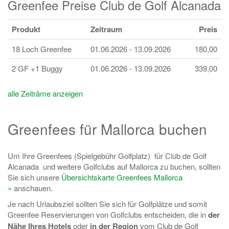
Greenfee Preise Club de Golf Alcanada
Produkt
Zeitraum
Preis
18 Loch Greenfee
01.06.2026 - 13.09.2026
180,00
2 GF +1 Buggy
01.06.2026 - 13.09.2026
339,00
alle Zeiträme anzeigen
Greenfees für Mallorca buchen
Um Ihre Greenfees (Spielgebühr Golfplatz) für Club de Golf
Alcanada und weitere Golfclubs auf Mallorca zu buchen, sollten
Sie sich unsere
Übersichtskarte Greenfees Mallorca
»
anschauen.
Je nach Urlaubsziel sollten Sie sich für Golfplätze und somit
Greenfee Reservierungen von Golfclubs entscheiden, die in
der
Nähe Ihres Hotels
oder
in der Region
vom Club de Golf