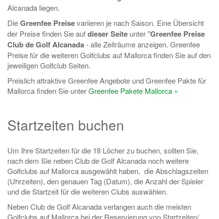
Alcanada liegen.
Die
Greenfee Preise
variieren je nach Saison. Eine Übersicht
der Preise finden Sie auf
dieser Seite
unter "
Greenfee Preise
Club de Golf Alcanada
- alle Zeiträume anzeigen. Greenfee
Preise für die weiteren Golfclubs auf Mallorca finden Sie auf den
jeweiligen Golfclub Seiten.
Preislich attraktive Greenfee Angebote und Greenfee Pakte für
Mallorca finden Sie unter
Greenfee Pakete Mallorca »
Startzeiten buchen
Um Ihre Startzeiten für die 18 Löcher zu buchen, sollten Sie,
nach dem Sie neben Club de Golf Alcanada noch weitere
Golfclubs auf Mallorca ausgewählt haben, die Abschlagszeiten
(Uhrzeiten), den genauen Tag (Datum), die Anzahl der Spieler
und die Startzeit für die weiteren Clubs auswählen.
Neben Club de Golf Alcanada verlangen auch die meisten
Golfclubs auf Mallorca bei der Reservierung von Startzeiten/