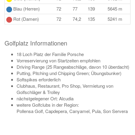
Blau (Herren)
72
77
139
5645 m
Rot (Damen)
72
74,2
135
5241 m
Golfplatz Informationen
18 Loch Platz der Familie Porsche
Vorreservierung von Startzeiten empfohlen
Driving Range (25 Rangeabschläge, davon 10 überdacht)
Putting, Pitching und Chipping Green; Übungsbunker)
Softspikes erforderlich
Clubhaus, Restaurant, Pro Shop, Vermietung von
Golfschläger & Trolley
nächstgelegener Ort: Alcudia
weitere Golfclubs in der Region:
Pollensa Golf, Capdepera, Canyamel, Pula, Son Servera